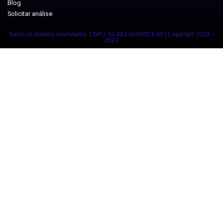
Blog
Solicitar análise
Todos os direitos reservados. CNPJ: 50.883.564/0001-98 | Copyright 2019 –
2024