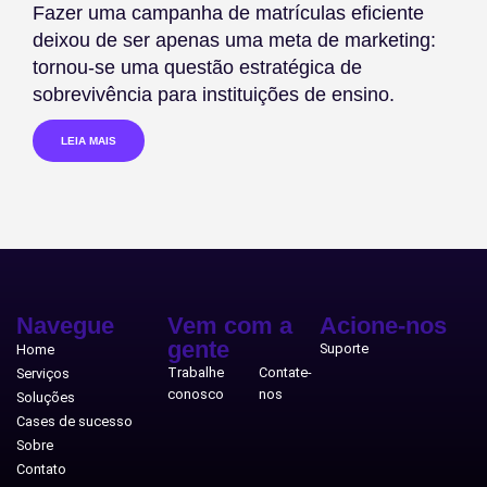
Fazer uma campanha de matrículas eficiente
deixou de ser apenas uma meta de marketing:
tornou-se uma questão estratégica de
sobrevivência para instituições de ensino.
LEIA MAIS
Navegue
Vem com a
Acione-nos
gente
Suporte
Home
Trabalhe
Contate-
Serviços
conosco
nos
Soluções
Cases de sucesso
Sobre
Contato