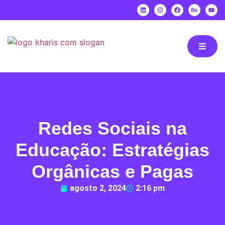
Redes Sociais na
Educação: Estratégias
Orgânicas e Pagas
agosto 2, 2024
2:16 pm