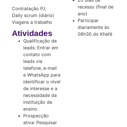
20 dias de
recesso (final de
Contratação PJ;
ano)
Daily scrum (diário)
Participar
Viagens a trabalho
diariamente às
Atividades
08h30 do Khafé
Qualificação de
leads: Entrar em
contato com
leads via
telefone, e-mail
e WhatsApp para
identificar o nível
de interesse e a
necessidade da
instituição de
ensino.
Prospecção
ativa: Pesquisar