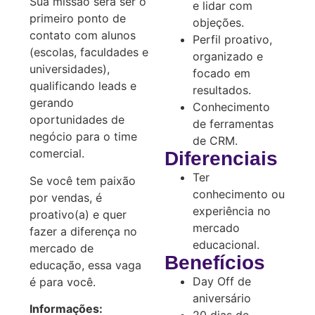
Sua missão será ser o
e lidar com
primeiro ponto de
objeções.
contato com alunos
Perfil proativo,
(escolas, faculdades e
organizado e
universidades),
focado em
qualificando leads e
resultados.
gerando
Conhecimento
oportunidades de
de ferramentas
negócio para o time
de CRM.
comercial.
Diferenciais
Ter
Se você tem paixão
conhecimento ou
por vendas, é
experiência no
proativo(a) e quer
mercado
fazer a diferença no
educacional.
mercado de
Benefícios
educação, essa vaga
Day Off de
é para você.
aniversário
Informações: