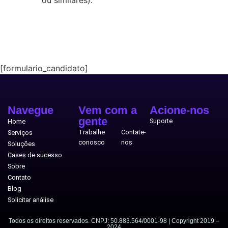
[formulario_candidato]
Navegue
Vem com a
Acione-nos
gente
Suporte
Home
Trabalhe
Contate-
Serviços
conosco
nos
Soluções
Cases de sucesso
Sobre
Contato
Blog
Solicitar análise
Todos os direitos reservados. CNPJ: 50.883.564/0001-98 | Copyright 2019 –
2024